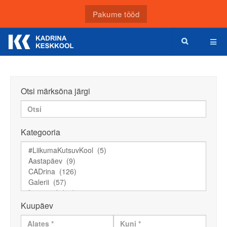
Pakume tööd
Otsi märksõna järgi
Kategooria
Kuupäev