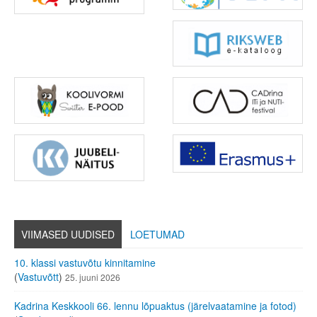
VIIMASED UUDISED
LOETUMAD
10. klassi vastuvõtu kinnitamine
(
Vastuvõtt
)
25. juuni 2026
Kadrina Keskkooli 66. lennu lõpuaktus (järelvaatamine ja fotod)