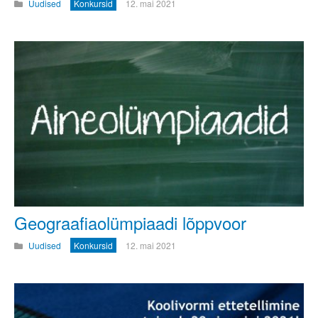
Uudised
Konkursid
12. mai 2021
Geograafiaolümpiaadi lõppvoor
Uudised
Konkursid
12. mai 2021