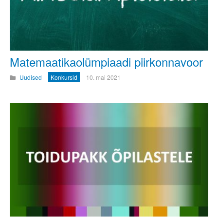
Matemaatikaolümpiaadi piirkonnavoor
Uudised
Konkursid
10. mai 2021