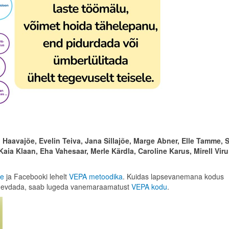
 Haavajõe, Evelin Teiva, Jana Sillajõe, Marge Abner, Elle Tamme, S
aia Klaan, Eha Vahesaar, Merle Kärdla, Caroline Karus, Mirell Viru
ee
ja Facebooki lehelt
VEPA metoodika
. Kuidas lapsevanemana kodus
tugevdada, saab lugeda vanemaraamatust
VEPA kodu
.