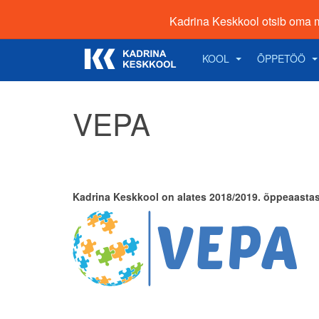
Kadrina Keskkool otsib oma 
KOOL
ÕPPETÖÖ
VEPA
Kadrina Keskkool on alates 2018/2019. õppeaastas