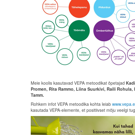
Meie koolis kasutavad VEPA metoodikat õpetajad
Kadi
Promen, Rita Rammo, Liina Suurkivi, Raili Rohula, K
Tamm.
Rohkem infot VEPA metoodika kohta leiab
www.vepa.
kasutada VEPA-elemente, et positiivset mõju veelgi 