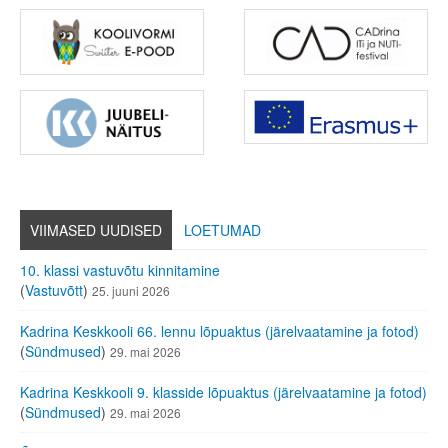
VIIMASED UUDISED
LOETUMAD
10. klassi vastuvõtu kinnitamine
(
Vastuvõtt
)
25. juuni 2026
Kadrina Keskkooli 66. lennu lõpuaktus (järelvaatamine ja fotod)
(
Sündmused
)
29. mai 2026
Kadrina Keskkooli 9. klasside lõpuaktus (järelvaatamine ja fotod)
(
Sündmused
)
29. mai 2026