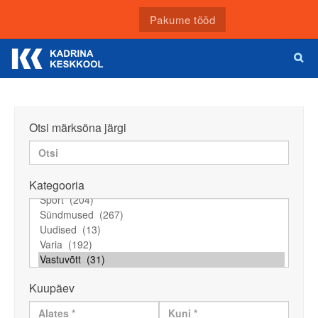
Pakume tööd
Otsi märksõna järgi
Kategooria
Kuupäev