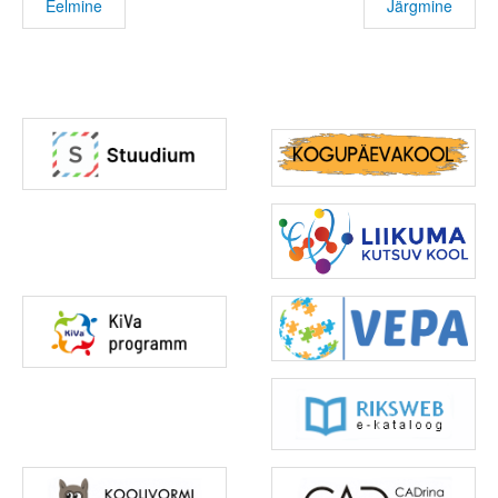
Eelmine
Järgmine