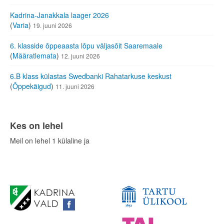
Kadrina-Janakkala laager 2026
(
Varia
)
19. juuni 2026
6. klasside õppeaasta lõpu väljasõit Saaremaale
(
Määratlemata
)
12. juuni 2026
6.B klass külastas Swedbanki Rahatarkuse keskust
(
Õppekäigud
)
11. juuni 2026
Kes on lehel
Meil on lehel 1 külaline ja